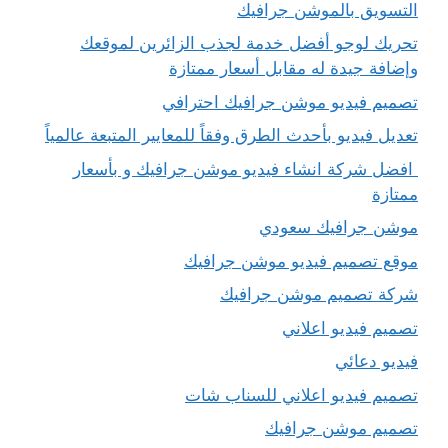
التسويق بالموشن جرافيك
تحريك لوجو أفضل خدمة لجذب الزائرين لموقعك
وإضافة جيدة له مقابل أسعار ممتازة
تصميم فيديو موشن جرافيك احترافي
تعديل فيديو بأحدث الطرق وفقاً للمعايير المتبعة عالمياً
افضل شركة انشاء فيديو موشن جرافيك و بأسعار
ممتازة
موشن جرافيك سعودي
موقع تصميم فيديو موشن جرافيك
شركة تصميم موشن جرافيك
تصميم فيديو اعلاني
فيديو دعائي
تصميم فيديو اعلاني للسناب شات
تصميم موشن جرافيك