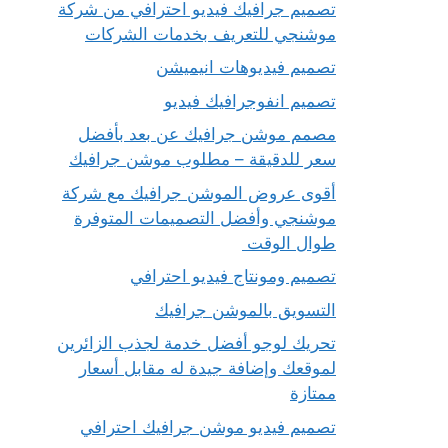
تصميم جرافيك فيديو احترافي من شركة
موشنجي للتعريف بخدمات الشركات
تصميم فيديوهات انيميشن
تصميم انفوجرافيك فيديو
مصمم موشن جرافيك عن بعد بأفضل
سعر للدقيقة – مطلوب موشن جرافيك
أقوى عروض الموشن جرافيك مع شركة
موشنجي وأفضل التصميمات المتوفرة
طوال الوقت
تصميم ومونتاج فيديو احترافي
التسويق بالموشن جرافيك
تحريك لوجو أفضل خدمة لجذب الزائرين
لموقعك وإضافة جيدة له مقابل أسعار
ممتازة
تصميم فيديو موشن جرافيك احترافي