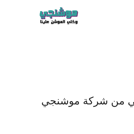
في من شركة موشنجي