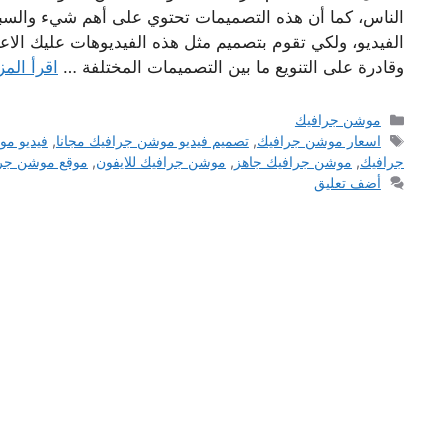
الناس، كما أن هذه التصميمات تحتوي على أهم شيء والسبب
الفيديو، ولكي تقوم بتصميم مثل هذه الفيديوهات عليك ال
وقادرة على التنويع ما بين التصميمات المختلفة …
اقرأ المز
التصنيفات
موشن جرافيك
الوسوم
اسعار موشن جرافيك
,
تصميم فيديو موشن جرافيك مجانا
,
فيديو مو
جرافيك
,
موشن جرافيك جاهز
,
موشن جرافيك للايفون
,
موقع موشن جر
أضف تعليق