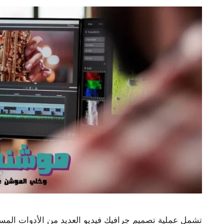
تشمل عملية تصميم جرافيك فيديو العديد من الأدوات المس