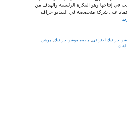
 في إنتاجها وهو الفكرة الرئيسية والهدف من
اعتماد على شركة متخصصة في الفيديو جراف
يد
شن جرافيك احترافي
,
مصمم موشن جرافيك
,
موشن
افيك