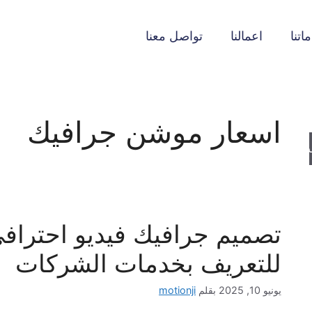
اتنا
اعمالنا
تواصل معنا
اسعار موشن جرافيك
حث
تصميم جرافيك فيديو احترا
للتعريف بخدمات الشركات
يونيو 10, 2025
بقلم
motionji