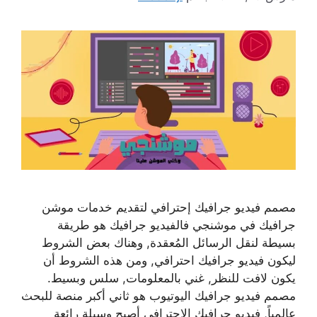
مصمم فيديو جرافيك إحترافي لتقديم خدمات موشن
جرافيك في موشنجي فالفيديو جرافيك هو طريقة
بسيطة لنقل الرسائل المُعقدة, وهناك بعض الشروط
ليكون فيديو جرافيك احترافي, ومن هذه الشروط أن
يكون لافت للنظر, غني بالمعلومات, سلس وبسيط.
مصمم فيديو جرافيك اليوتيوب هو ثاني أكبر منصة للبحث
عالمياً, فيديو جرافيك الاحترافي أصبح وسيلة رائعة