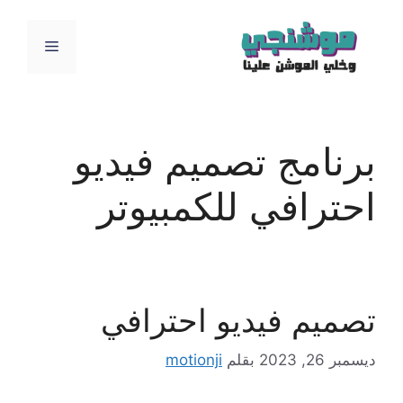
نتقل
لى
القائمة
لمحتوى
برنامج تصميم فيديو
احترافي للكمبيوتر
تصميم فيديو احترافي
ديسمبر 26, 2023
بقلم
motionji