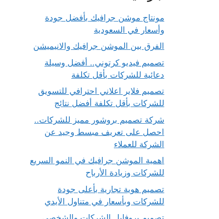
مونتاج موشن جرافيك بأفضل جودة
وأسعار في السعودية
الفرق بين الموشن جرافيك والانيميشن
تصميم فيديو كرتوني.. أفضل وسيلة
دعائية للشركات بأقل تكلفة
تصميم فلاير اعلاني احترافي للتسويق
للشركات بأقل تكلفة أفضل نتائج
شركة تصميم بروشور مميز للشركات..
احصل على تعريف مبسط وجيد عن
الشركة للعملاء
اهمية الموشن جرافيك في النمو السريع
للشركات وزيادة الأرباح
تصميم هوية تجارية بأعلى جودة
للشركات وبأسعار في متناول الأيدي
تصميم بروفايل الشركات والشخصي