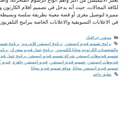
يعتبر الانيميشن من أكبر وأهم أنواع الرسوم المتحركة، و
لكافة المجالات، حيث أنه يدخل في تصميم أفلام الكارتون 
مميزة لتوصيل مغزى أو قصة معينة بطريقة سلسة وبسيطة يس
في الاعلانات التسويقية والاعلانات الخاصة ببرامج التلفزيو
التصنيفات
موشن جرافيك
الوسوم
برامج تصميم فيديو انيميشن
,
برنامج انيميشن للاندرويد
,
برنامج تصمي
والشخصيات الكرتونية مجانا للكمبيوتر
,
برنامج عمل فيديو متحرك
,
برنام
تصميم فيديوهات انيميشن شركة تصميم فيديو انيميشن برنامج عمل فيد
فيديوهات انيميشن
,
تصميم فيديو انيميشن
,
فيديو انيميشن جاهزة
,
فيديو 
تصميم فيديو انيميشن مجانا
,
موقع تصميم فيديو مجانا
تعليق واحد