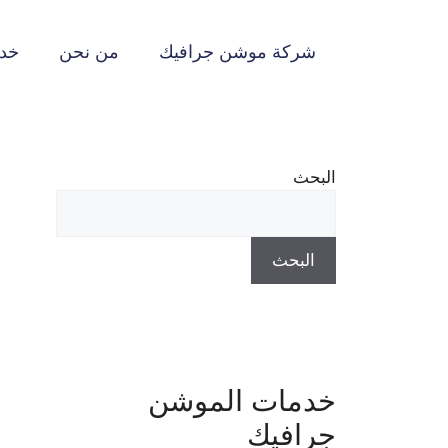
نتقل
لى
شركة موشن جرافيك
من نحن
خدم
لمحتوى
البحث
البحث
خدمات الموشن
جرافيك