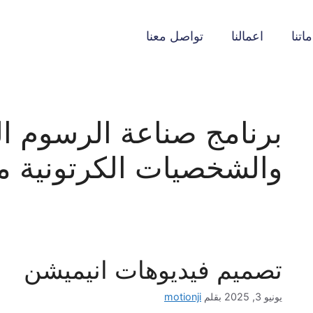
اتنا
اعمالنا
تواصل معنا
برنامج صناعة الرسوم ا
والشخصيات الكرتونية مج
تصميم فيديوهات انيميشن
يونيو 3, 2025
بقلم
motionji