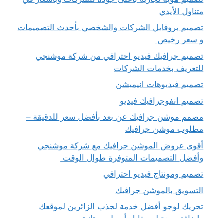
متناول الأيدي
تصميم بروفايل الشركات والشخصي بأحدث التصميمات
و سعر رخيص
تصميم جرافيك فيديو احترافي من شركة موشنجي
للتعريف بخدمات الشركات
تصميم فيديوهات انيميشن
تصميم انفوجرافيك فيديو
مصمم موشن جرافيك عن بعد بأفضل سعر للدقيقة –
مطلوب موشن جرافيك
أقوى عروض الموشن جرافيك مع شركة موشنجي
وأفضل التصميمات المتوفرة طوال الوقت
تصميم ومونتاج فيديو احترافي
التسويق بالموشن جرافيك
تحريك لوجو أفضل خدمة لجذب الزائرين لموقعك