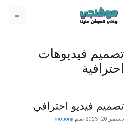
نتقل
لى
القائمة
لمحتوى
تصميم فيديوهات
احترافية
تصميم فيديو احترافي
ديسمبر 26, 2023
بقلم
motionji