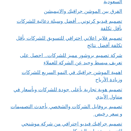
السعودية
الفرق بين الموشن جرافيك والانيميشن
تصميم فيديو كرتوني.. أفضل وسيلة دعائية للشركات
بأقل تكلفة
تصميم فلاير اعلاني احترافي للتسويق للشركات بأقل
تكلفة أفضل نتائج
شركة تصميم بروشور مميز للشركات.. احصل على
تعريف مبسط وجيد عن الشركة للعملاء
اهمية الموشن جرافيك في النمو السريع للشركات
وزيادة الأرباح
تصميم هوية تجارية بأعلى جودة للشركات وبأسعار في
متناول الأيدي
تصميم بروفايل الشركات والشخصي بأحدث التصميمات
و سعر رخيص
تصميم جرافيك فيديو احترافي من شركة موشنجي
للتعريف بخدمات الشركات