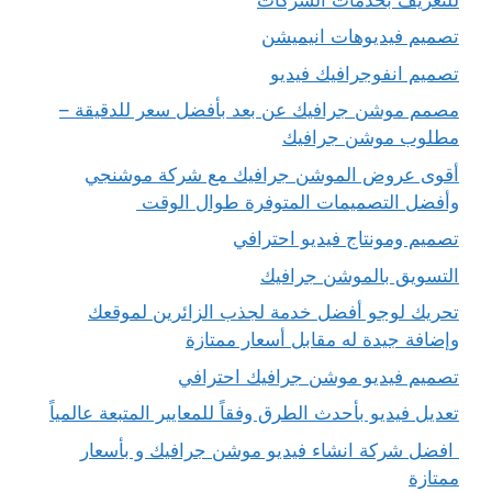
تصميم فيديوهات انيميشن
تصميم انفوجرافيك فيديو
مصمم موشن جرافيك عن بعد بأفضل سعر للدقيقة –
مطلوب موشن جرافيك
أقوى عروض الموشن جرافيك مع شركة موشنجي
وأفضل التصميمات المتوفرة طوال الوقت
تصميم ومونتاج فيديو احترافي
التسويق بالموشن جرافيك
تحريك لوجو أفضل خدمة لجذب الزائرين لموقعك
وإضافة جيدة له مقابل أسعار ممتازة
تصميم فيديو موشن جرافيك احترافي
تعديل فيديو بأحدث الطرق وفقاً للمعايير المتبعة عالمياً
افضل شركة انشاء فيديو موشن جرافيك و بأسعار
ممتازة