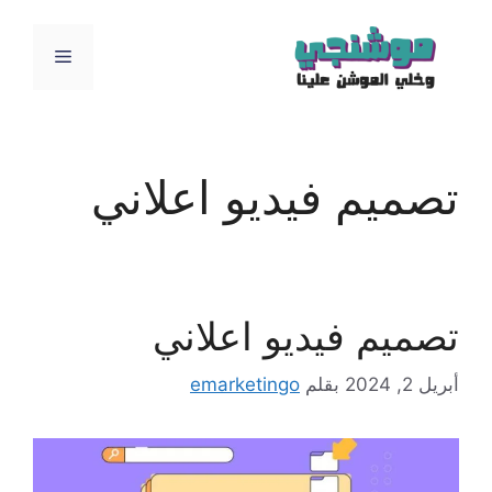
نتقل
لى
القائمة
لمحتوى
تصميم فيديو اعلاني
تصميم فيديو اعلاني
أبريل 2, 2024
بقلم
emarketingo