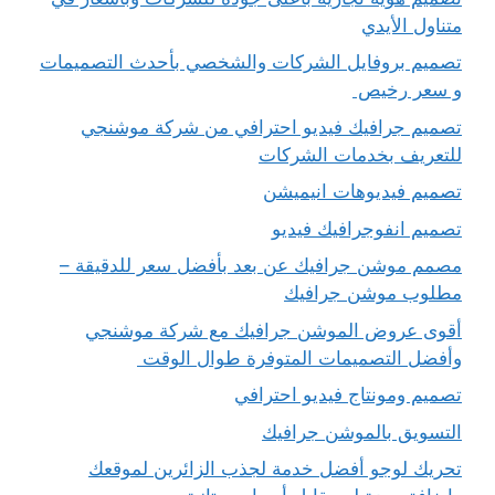
متناول الأيدي
تصميم بروفايل الشركات والشخصي بأحدث التصميمات
و سعر رخيص
تصميم جرافيك فيديو احترافي من شركة موشنجي
للتعريف بخدمات الشركات
تصميم فيديوهات انيميشن
تصميم انفوجرافيك فيديو
مصمم موشن جرافيك عن بعد بأفضل سعر للدقيقة –
مطلوب موشن جرافيك
أقوى عروض الموشن جرافيك مع شركة موشنجي
وأفضل التصميمات المتوفرة طوال الوقت
تصميم ومونتاج فيديو احترافي
التسويق بالموشن جرافيك
تحريك لوجو أفضل خدمة لجذب الزائرين لموقعك