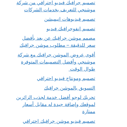
تصميم جرافيك فيديو احترافي من شركة
موشنجي للتعريف بخدمات الشركات
تصميم فيديوهات انيميشن
تصميم انفوجرافيك فيديو
مصمم موشن جرافيك عن بعد بأفضل
سعر للدقيقة – مطلوب موشن جرافيك
أقوى عروض الموشن جرافيك مع شركة
موشنجي وأفضل التصميمات المتوفرة
طوال الوقت
تصميم ومونتاج فيديو احترافي
التسويق بالموشن جرافيك
تحريك لوجو أفضل خدمة لجذب الزائرين
لموقعك وإضافة جيدة له مقابل أسعار
ممتازة
تصميم فيديو موشن جرافيك احترافي