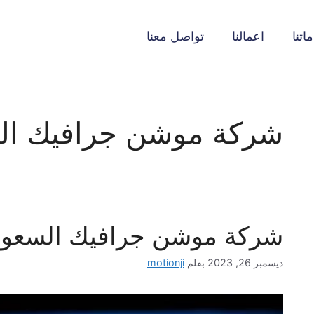
اتنا
اعمالنا
تواصل معنا
شركة موشن جرافيك ال
شركة موشن جرافيك السعود
ديسمبر 26, 2023
بقلم
motionji