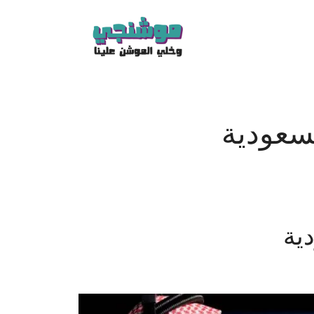
سعودية
ية