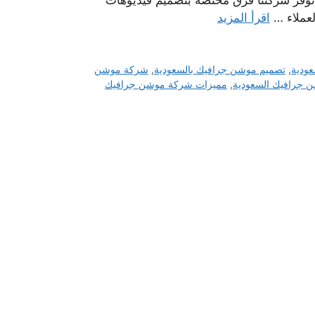
، توفر شركتنا فرق مختصة بتصميم فيديوهات
عملاء …
اقرأ المزيد
عودية
,
تصميم موشن جرافيك بالسعودية
,
شركة موشن
جرافيك السعودية
,
مميزات شركة موشن جرافيك