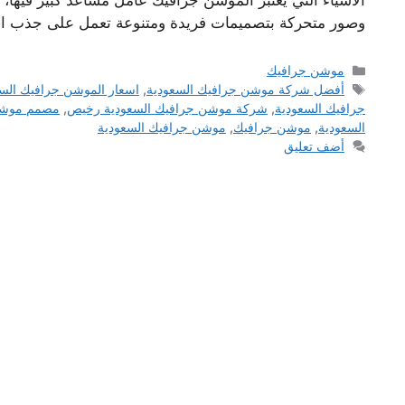
الأشياء التي يعتبر الموشن جرافيك عامل مساعد كبير فيها
وصور متحركة بتصميمات فريدة ومتنوعة تعمل على جذب ال
التصنيفات
موشن جرافيك
الوسوم
أفضل شركة موشن جرافيك السعودية
,
اسعار الموشن جرافيك الس
جرافيك السعودية
,
شركة موشن جرافيك السعودية رخيص
,
مصمم موشن 
السعودية
,
موشن جرافيك
,
موشن جرافيك السعودية
أضف تعليق