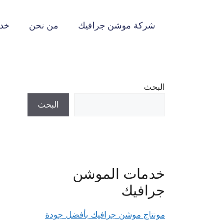
نتقل
لى
شركة موشن جرافيك
من نحن
خدم
لمحتوى
البحث
البحث
خدمات الموشن
جرافيك
مونتاج موشن جرافيك بأفضل جودة