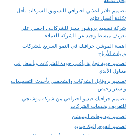
بأقل تكلفة
تصميم فلاير اعلاني احترافي للتسويق للشركات بأقل
تكلفة أفضل نتائج
شركة تصميم بروشور مميز للشركات.. احصل على
تعريف مبسط وجيد عن الشركة للعملاء
اهمية الموشن جرافيك في النمو السريع للشركات
وزيادة الأرباح
تصميم هوية تجارية بأعلى جودة للشركات وبأسعار في
متناول الأيدي
تصميم بروفايل الشركات والشخصي بأحدث التصميمات
و سعر رخيص
تصميم جرافيك فيديو احترافي من شركة موشنجي
للتعريف بخدمات الشركات
تصميم فيديوهات انيميشن
تصميم انفوجرافيك فيديو