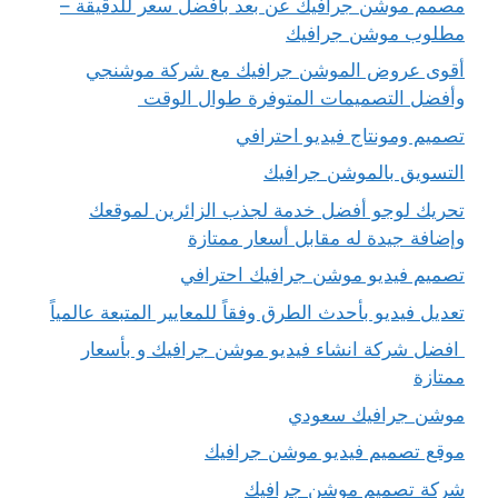
مصمم موشن جرافيك عن بعد بأفضل سعر للدقيقة –
مطلوب موشن جرافيك
أقوى عروض الموشن جرافيك مع شركة موشنجي
وأفضل التصميمات المتوفرة طوال الوقت
تصميم ومونتاج فيديو احترافي
التسويق بالموشن جرافيك
تحريك لوجو أفضل خدمة لجذب الزائرين لموقعك
وإضافة جيدة له مقابل أسعار ممتازة
تصميم فيديو موشن جرافيك احترافي
تعديل فيديو بأحدث الطرق وفقاً للمعايير المتبعة عالمياً
افضل شركة انشاء فيديو موشن جرافيك و بأسعار
ممتازة
موشن جرافيك سعودي
موقع تصميم فيديو موشن جرافيك
شركة تصميم موشن جرافيك