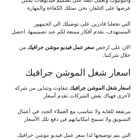
واليوتيوب ونعمل ايضا على تصميم فيديوهات يمكن
عرضها على التلفاز، نحن نمتلك الكفاءة والمهارة
التي تجعلنا قادرين على توصيلك الي الجمهور
المستهدف، نقدم أفكار ممتعة لكم عند تصميمها، احصل
الان على ارخص
سعر عمل فيديو موشن جرافيك
من
خلال شركتنا.
اسعار شغل الموشن جرافيك
اسعار شغل الموشن جرافيك
تتفاوت وتتباين من شركة
لأخرى فهناك بعض الشركات تقدم أسعار
مرتفعة للغاية ولا تتناسب مع العملاء الجدد في أعمال
التسويق ولا تسمح امكانياتهم في دفع تلك الأسعار
التي يتم توضيحها لذا سعر عمل فيديو موشن جرافيك