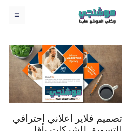
نتقل
لى
القائمة
لمحتوى
تصميم فلاير اعلاني احترافي
للتسويق للشركات بأقل