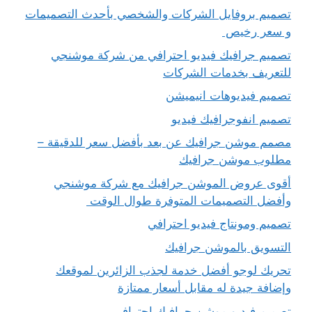
تصميم بروفايل الشركات والشخصي بأحدث التصميمات
و سعر رخيص
تصميم جرافيك فيديو احترافي من شركة موشنجي
للتعريف بخدمات الشركات
تصميم فيديوهات انيميشن
تصميم انفوجرافيك فيديو
مصمم موشن جرافيك عن بعد بأفضل سعر للدقيقة –
مطلوب موشن جرافيك
أقوى عروض الموشن جرافيك مع شركة موشنجي
وأفضل التصميمات المتوفرة طوال الوقت
تصميم ومونتاج فيديو احترافي
التسويق بالموشن جرافيك
تحريك لوجو أفضل خدمة لجذب الزائرين لموقعك
وإضافة جيدة له مقابل أسعار ممتازة
تصميم فيديو موشن جرافيك احترافي