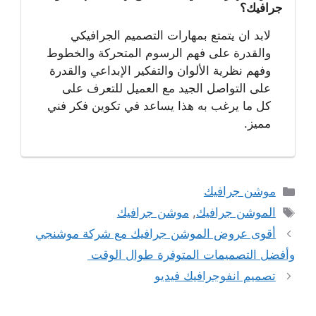
جرافيك؟
لابد ان يتمتع بمهارات التصميم الجرافيكي
والقدرة على فهم الرسوم المتحركة والخطوط
وفهم نظرية الألوان والتفكير الإبداعي والقدرة
على التواصل الجيد مع العميل للتعرف على
كل ما يرغب به هذا يساعد في تكوين فكر فني
مميز.
التصنيفات
موشن جرافيك
الوسوم
الموشن جرافيك
,
موشن جرافيك
أقوى عروض الموشن جرافيك مع شركة موشنجي
وأفضل التصميمات المتوفرة طوال الوقت
تصميم انفوجرافيك فيديو