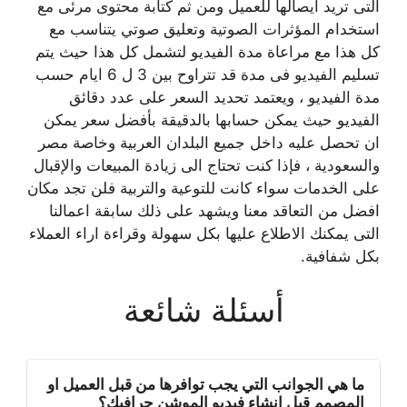
التى تريد ايصالها للعميل ومن ثم كتابة محتوى مرئى مع
استخدام المؤثرات الصوتية وتعليق صوتي يتناسب مع
كل هذا مع مراعاة مدة الفيديو لتشمل كل هذا حيث يتم
تسليم الفيديو فى مدة قد تتراوح بين 3 ل 6 ايام حسب
مدة الفيديو ، ويعتمد تحديد السعر على عدد دقائق
الفيديو حيث يمكن حسابها بالدقيقة بأفضل سعر يمكن
ان تحصل عليه داخل جميع البلدان العربية وخاصة مصر
والسعودية ، فإذا كنت تحتاج الى زيادة المبيعات والإقبال
على الخدمات سواء كانت للتوعية والتربية فلن تجد مكان
افضل من التعاقد معنا ويشهد على ذلك سابقة اعمالنا
التى يمكنك الاطلاع عليها بكل سهولة وقراءة اراء العملاء
بكل شفافية.
أسئلة شائعة
ما هي الجوانب التي يجب توافرها من قبل العميل او
المصمم قبل إنشاء فيديو الموشن جرافيك؟