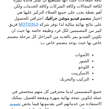
لكافة المجالات وكافة الشركات وكافة الخدمات ولكن
أهم نقطة يجب على جميع العملاء التركيز عليها هي
اختيار
مصمم فيديو موشن جرافيك
احترافي للحصول
على نتائج نهائية مثالية لذا توفر شركة
MOTIONJI
فريق
كبير من المصممين لكل فرد وظيفة خاصة بها حيث ان
تكوين الفيديو يمر بالعديد من المراحل كل مرحلة مصمم
خاص بها حيث يوجد مصمم خاص ب:
الأصوات
الصور
اللوجو
الاسكريبت
التركيب والتحريك
جميع المصممين لدينا محترفين كل منهم متخصص في
عمله لتكوين نتيجة نهائية مبهرة ومقنعة للعميل، يمكنك
الاستفادة من خدماتهم التي يقدمونها فيما يخص
تصميم