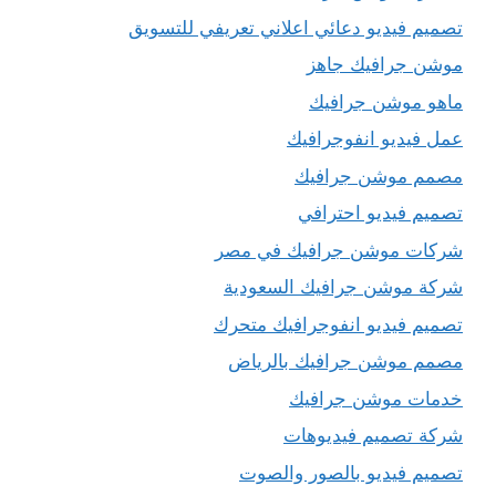
تصميم فيديو دعائي اعلاني تعريفي للتسويق
موشن جرافيك جاهز
ماهو موشن جرافيك
عمل فيديو انفوجرافيك
مصمم موشن جرافيك
تصميم فيديو احترافي
شركات موشن جرافيك في مصر
شركة موشن جرافيك السعودية
تصميم فيديو انفوجرافيك متحرك
مصمم موشن جرافيك بالرياض
خدمات موشن جرافيك
شركة تصميم فيديوهات
تصميم فيديو بالصور والصوت