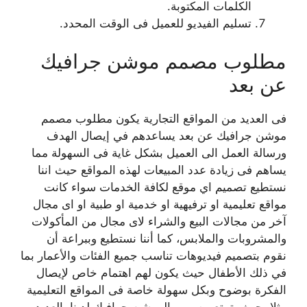
الكلمات المكتوبة.
تسليم الفيديو للعميل فى الوقت المحدد.
مطلوب مصمم موشن جرافيك
عن بعد
فى العديد من المواقع التجارية يكون مطلوب مصمم
موشن جرافيك عن بعد يساعدهم في إيصال الهدف
ورسالة العمل الى العميل بشكل غاية فى السهولة مما
يساهم فى زيادة عدد المبيعات لهذه المواقع حيث اننا
نستطيع تصميم اي موقع لكافة الخدمات سواء كانت
مواقع تعليمية او ترفيهية او خدمية او طبية او اى مجال
آخر من مجالات البيع والشراء لاى مجال من المأكولات
والمشروبات والملابس، كما أننا نستطيع وببراعة أن
نقوم بتصميم فيديوهات تناسب جميع الفئات والأعمار بما
في ذلك الأطفال حيث يكون لهم اهتمام خاص لإيصال
الفكرة بوضوح وبكل سهولة خاصة فى المواقع التعليمية
مثلا، حيث يتمتع مصممو الموشن جرافيك لدينا بالعديد