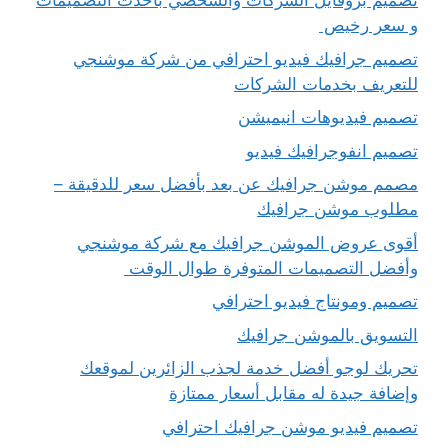
تصميم بروفايل الشركات والشخصي بأحدث التصميمات
و سعر رخيص
تصميم جرافيك فيديو احترافي من شركة موشنجي
للتعريف بخدمات الشركات
تصميم فيديوهات انيميشن
تصميم انفوجرافيك فيديو
مصمم موشن جرافيك عن بعد بأفضل سعر للدقيقة –
مطلوب موشن جرافيك
أقوى عروض الموشن جرافيك مع شركة موشنجي
وأفضل التصميمات المتوفرة طوال الوقت
تصميم ومونتاج فيديو احترافي
التسويق بالموشن جرافيك
تحريك لوجو أفضل خدمة لجذب الزائرين لموقعك
وإضافة جيدة له مقابل أسعار ممتازة
تصميم فيديو موشن جرافيك احترافي