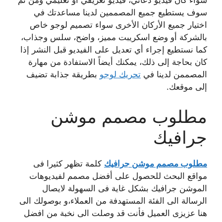
سواء كان فيديو دعائي، فيديو تعريفي أو تعليمي ومن ثم
سوف يستطيع جميع المصممين لدينا مساعدتك في
اختيار جميع الأركان الأخرى سواء تصميم لوجو خاص
بالشركة أو وضع اسكريبت مميز، واضح، سلس وجذاب،
كما نستطيع إجراء أي تعديل على الفيديو قبل النشر إذا
كان بحاجة إلى ذلك، يمكنك أيضاً الاستفادة من مهارة
المصممن لدينا في
تحريك لوجو
بطريقة جذابة تضيف
إلى موقعك.
مطلوب مصمم موشن
جرافيك
مطلوب مصمم موشن جرافيك
كلمة تظهر كثيرا فى
مواقع البحث للحصول على أفضل مصمم لفيديوهات
الموشن جرافيك بشكل غاية فى السهولة لايصال
الرسالة الى الفئة المستهدفة من العملاء،و بوصولك الى
هنا عزيزى العميل فأنت قد وصلت الى نخبة من افضل